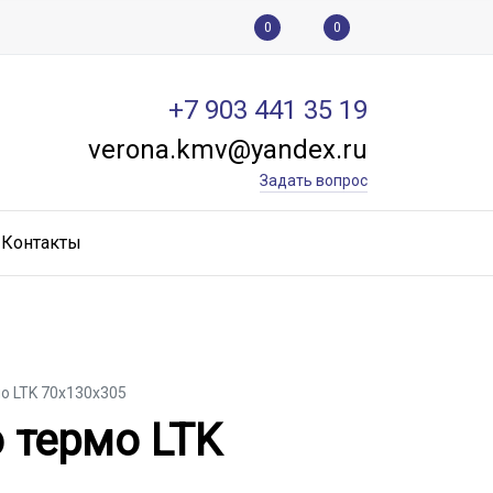
0
0
+7 903 441 35 19
verona.kmv@yandex.ru
Задать вопрос
Контакты
о LTK 70x130x305
 термо LTK 70x130x305
 термо LTK