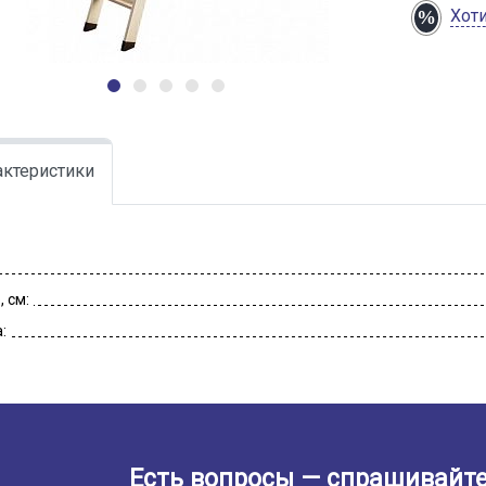
Хот
актеристики
 см:
:
Есть вопросы — спрашивайте