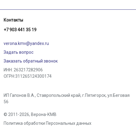
Контакты
+7 903 441 35 19
verona.kmv@yandex.ru
Задать вопрос
Заказать обратный звонок
ИНН: 263217282906
ОГРН:311265124300174
ИП Гапонов В.А., Ставропольский край,
г.Пятигорск
,
ул.Беговая
56
© 2011-2026,
Верона-КМВ
Политика обработки Персональных данных