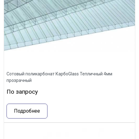
Сотовый поликарбонат КарбоGlass Тепличный 4мм
прозрачный
По запросу
Подробнее