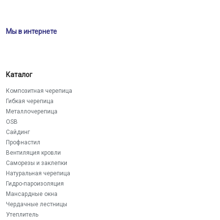
Мы в интернете
Каталог
Композитная черепица
Гибкая черепица
Металлочерепица
OSB
Сайдинг
Профнастил
Вентиляция кровли
Саморезы и заклепки
Натуральная черепица
Гидро-пароизоляция
Мансардные окна
Чердачные лестницы
Утеплитель