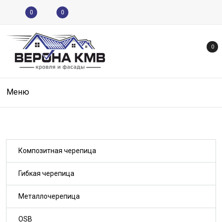
0
0
0
Меню
Композитная черепица
Гибкая черепица
Металлочерепица
OSB