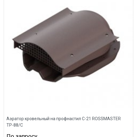
Аэратор кровельный на профнастил С-21 ROSSMASTER
ТР-88/С
По запросу